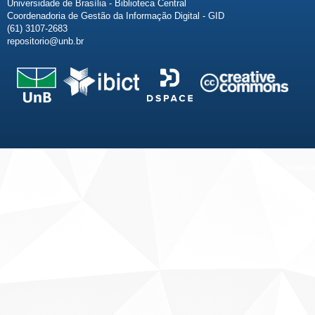
Universidade de Brasília - Biblioteca Central
Coordenadoria de Gestão da Informação Digital - GID
(61) 3107-2683
repositorio@unb.br
Fale conosco
Sobre