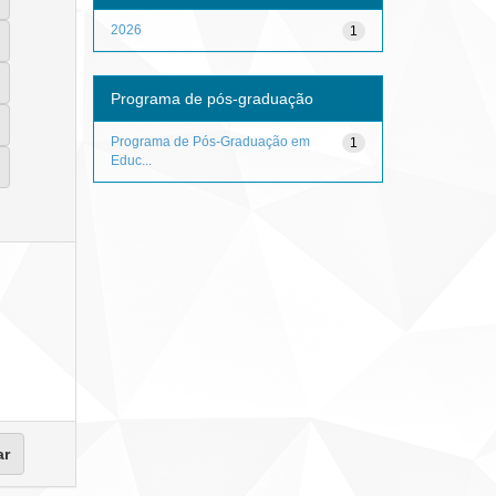
2026
1
Programa de pós-graduação
Programa de Pós-Graduação em
1
Educ...