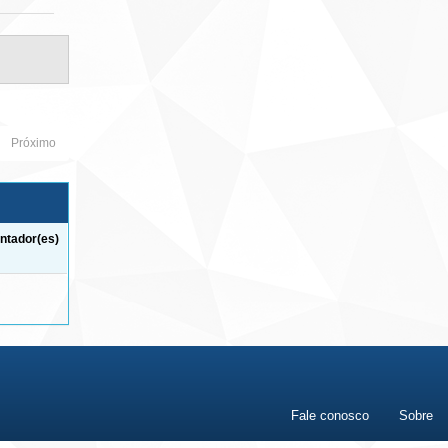
Próximo
ntador(es)
Fale conosco
Sobre