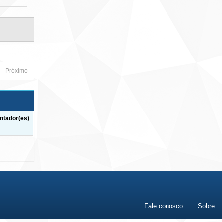
Próximo
ntador(es)
Fale conosco
Sobre