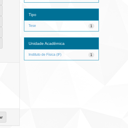
Tipo
Tese
1
Unidade Acadêmica
Instituto de Física (IF)
1