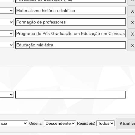
Ordenar
Registro(s)