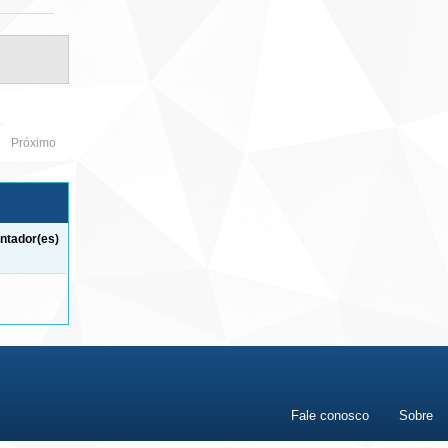
Próximo
ntador(es)
Fale conosco
Sobre