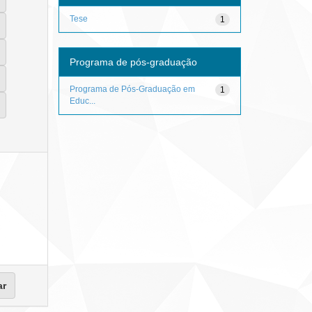
Tese
1
Programa de pós-graduação
Programa de Pós-Graduação em
1
Educ...