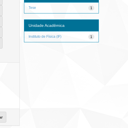
Tese
1
Unidade Acadêmica
Instituto de Física (IF)
1