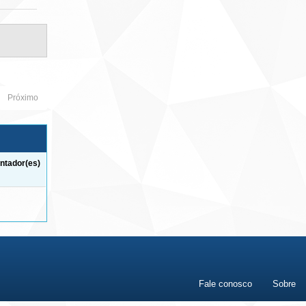
Próximo
ntador(es)
Fale conosco
Sobre