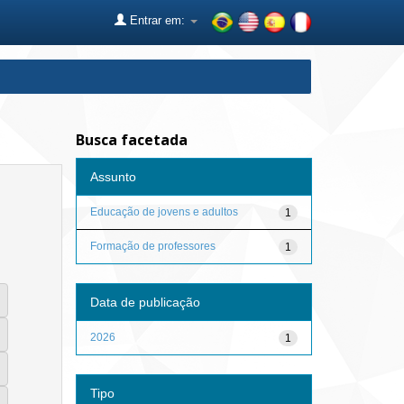
Entrar em:
Busca facetada
Assunto
Educação de jovens e adultos
1
Formação de professores
1
Data de publicação
2026
1
Tipo