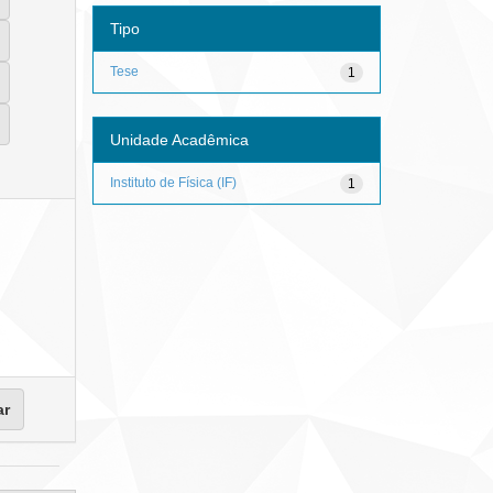
Tipo
Tese
1
Unidade Acadêmica
Instituto de Física (IF)
1