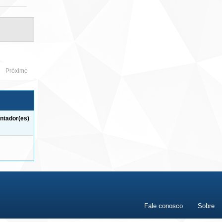
Próximo
ntador(es)
Fale conosco
Sobre