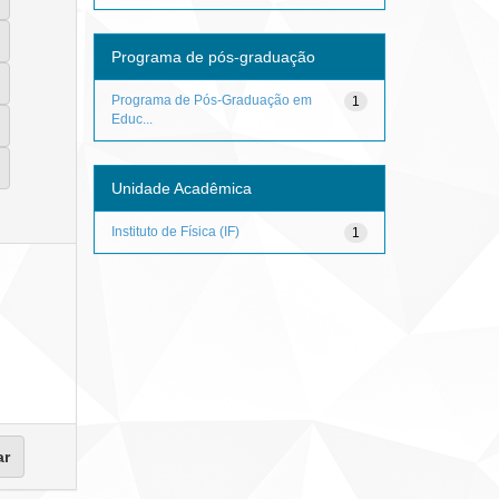
Programa de pós-graduação
Programa de Pós-Graduação em
1
Educ...
Unidade Acadêmica
Instituto de Física (IF)
1