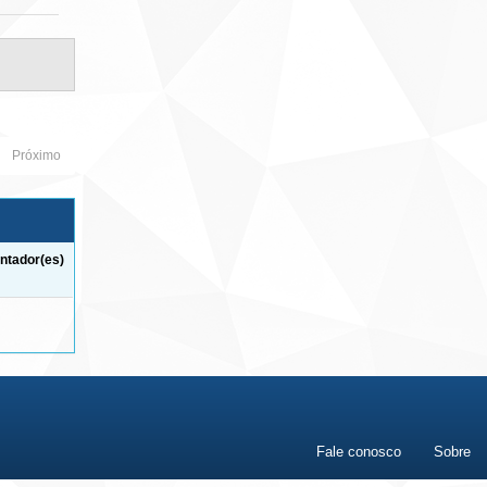
Próximo
ntador(es)
Fale conosco
Sobre