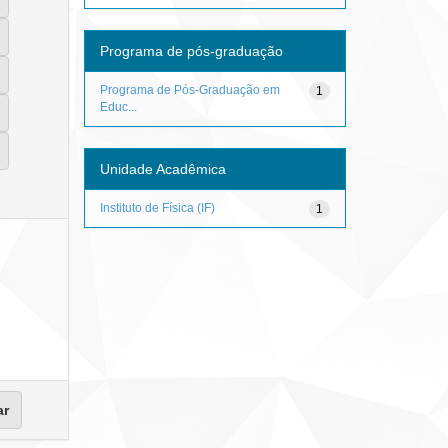
Programa de pós-graduação
Programa de Pós-Graduação em
1
Educ...
Unidade Acadêmica
Instituto de Física (IF)
1