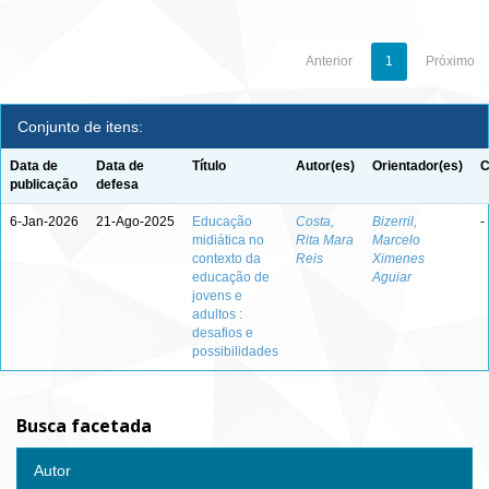
Anterior
1
Próximo
Conjunto de itens:
Data de
Data de
Título
Autor(es)
Orientador(es)
C
publicação
defesa
6-Jan-2026
21-Ago-2025
Educação
Costa,
Bizerril,
-
midiática no
Rita Mara
Marcelo
contexto da
Reis
Ximenes
educação de
Aguiar
jovens e
adultos :
desafios e
possibilidades
Busca facetada
Autor