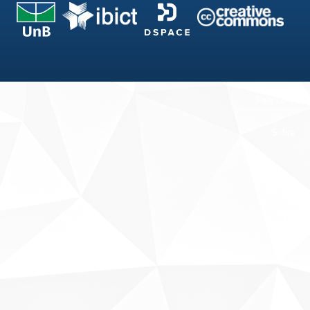
Fale conosco
Sobre