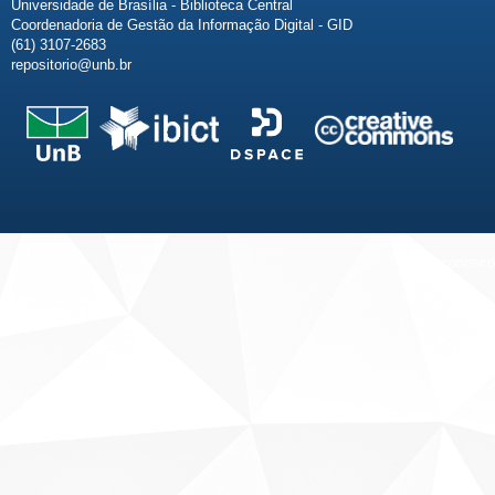
Universidade de Brasília - Biblioteca Central
Coordenadoria de Gestão da Informação Digital - GID
(61) 3107-2683
repositorio@unb.br
Fale conosco
Sobre