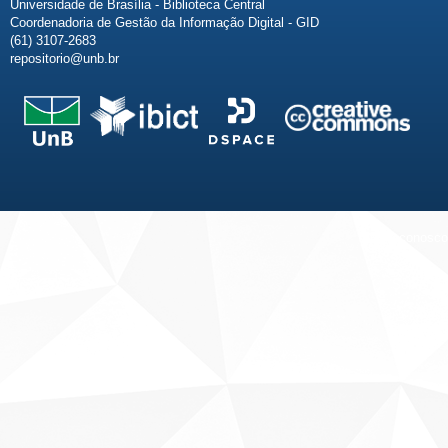
Universidade de Brasília - Biblioteca Central
Coordenadoria de Gestão da Informação Digital - GID
(61) 3107-2683
repositorio@unb.br
Fale conosco
Sobre