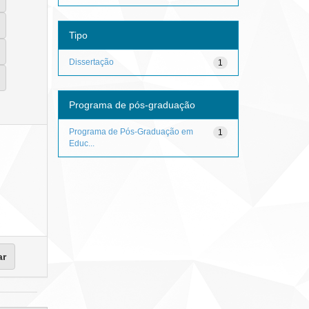
Tipo
Dissertação
1
Programa de pós-graduação
Programa de Pós-Graduação em
1
Educ...