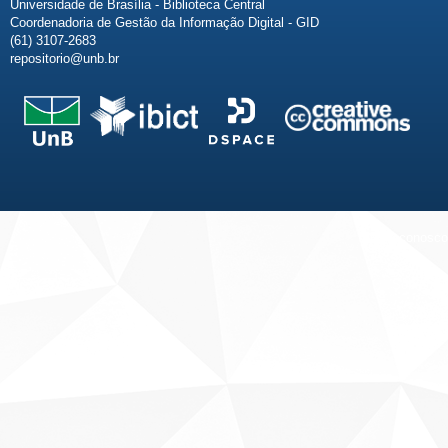
Universidade de Brasília - Biblioteca Central
Coordenadoria de Gestão da Informação Digital - GID
(61) 3107-2683
repositorio@unb.br
Fale conosco
Sobre