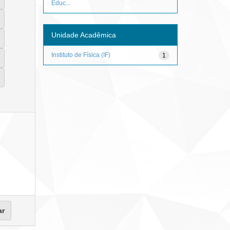
Educ...
Unidade Acadêmica
Instituto de Física (IF)
1