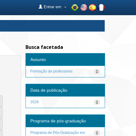
Entrar em:
Busca facetada
Assunto
Formação de professores
1
Data de publicação
2026
1
Programa de pós-graduação
Programa de Pós-Graduação em
1