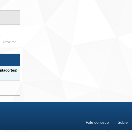
Próximo
ntador(es)
Fale conosco
Sobre