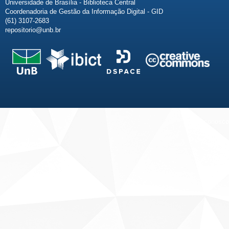
Universidade de Brasília - Biblioteca Central
Coordenadoria de Gestão da Informação Digital - GID
(61) 3107-2683
repositorio@unb.br
Fale conosco
Sobre