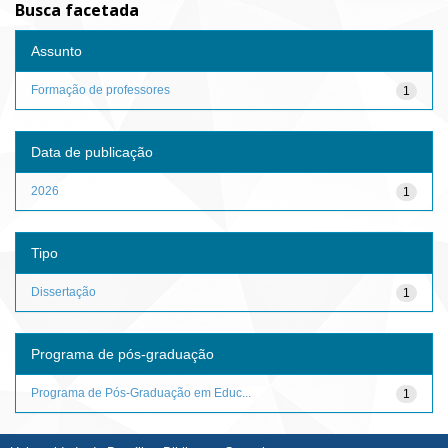
Busca facetada
Assunto
Formação de professores
1
Data de publicação
2026
1
Tipo
Dissertação
1
Programa de pós-graduação
Programa de Pós-Graduação em Educ...
1