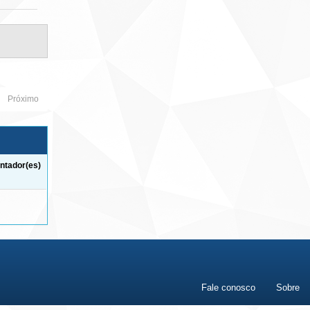
Próximo
ntador(es)
Fale conosco
Sobre