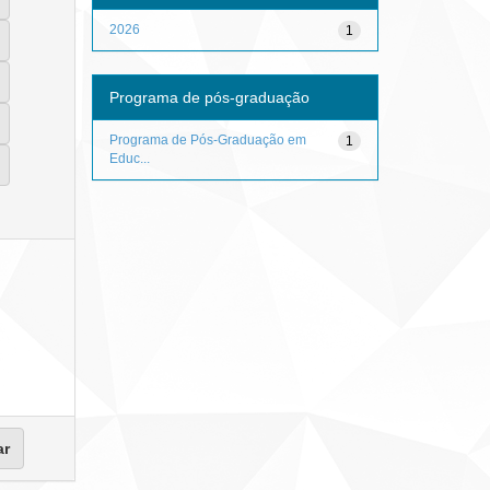
2026
1
Programa de pós-graduação
Programa de Pós-Graduação em
1
Educ...