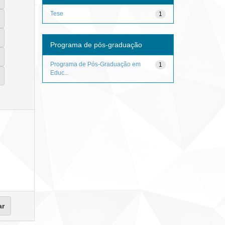
Tese
1
Programa de pós-graduação
Programa de Pós-Graduação em
1
Educ...