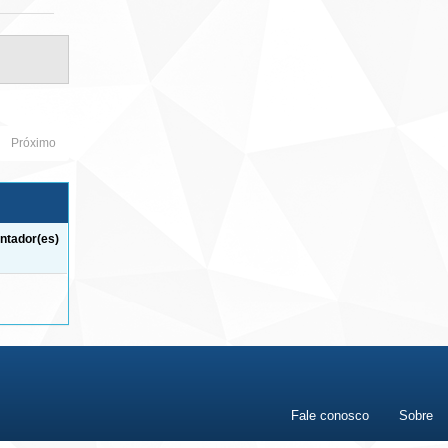
Próximo
ntador(es)
Fale conosco
Sobre