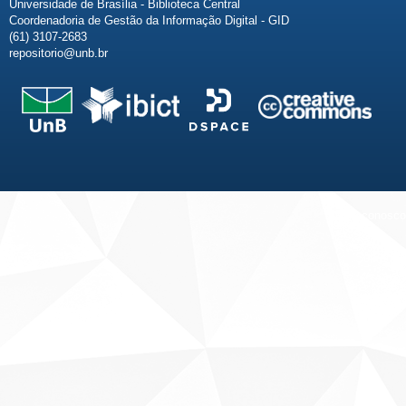
Universidade de Brasília - Biblioteca Central
Coordenadoria de Gestão da Informação Digital - GID
(61) 3107-2683
repositorio@unb.br
Fale conosco
Sobre