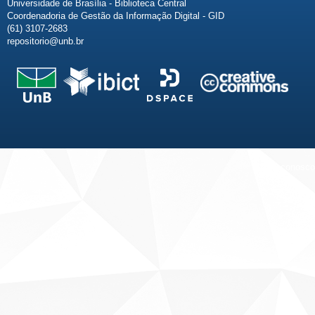
Universidade de Brasília - Biblioteca Central
Coordenadoria de Gestão da Informação Digital - GID
(61) 3107-2683
repositorio@unb.br
Fale conosco
Sobre