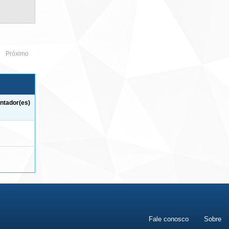
Próximo
ntador(es)
Fale conosco
Sobre