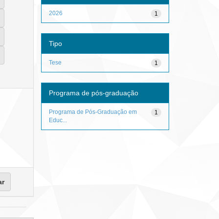
2026
1
Tipo
Tese
1
Programa de pós-graduação
Programa de Pós-Graduação em
1
Educ...