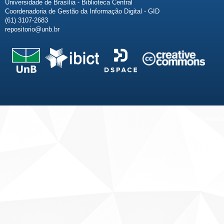
Universidade de Brasília - Biblioteca Central
Coordenadoria de Gestão da Informação Digital - GID
(61) 3107-2683
repositorio@unb.br
Fale conosco
Sobre