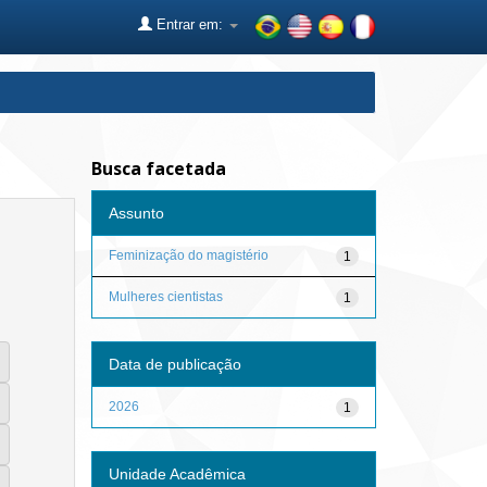
Entrar em:
Busca facetada
Assunto
Feminização do magistério
1
Mulheres cientistas
1
Data de publicação
2026
1
Unidade Acadêmica