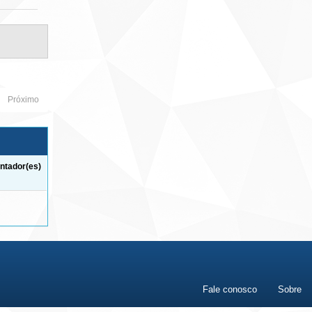
Próximo
ntador(es)
Fale conosco
Sobre