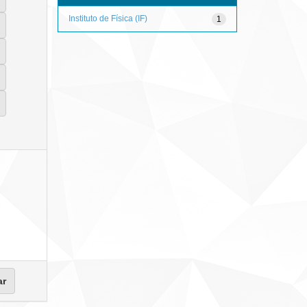
Instituto de Física (IF)
1