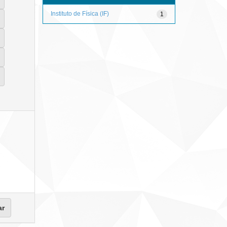
Instituto de Física (IF)
1