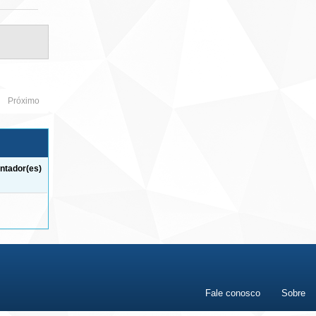
Próximo
ntador(es)
Fale conosco
Sobre