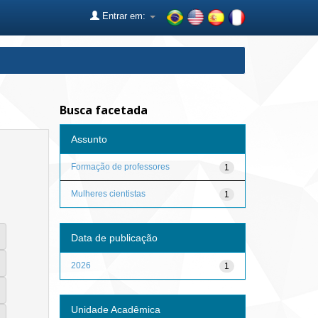
Entrar em:
Busca facetada
Assunto
Formação de professores
1
Mulheres cientistas
1
Data de publicação
2026
1
Unidade Acadêmica