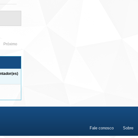
Próximo
ntador(es)
Fale conosco
Sobre