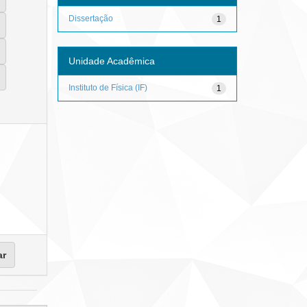
Dissertação
1
Unidade Acadêmica
Instituto de Física (IF)
1