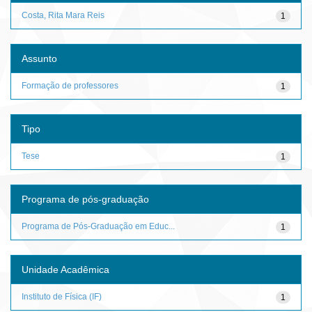
Costa, Rita Mara Reis
1
Assunto
Formação de professores
1
Tipo
Tese
1
Programa de pós-graduação
Programa de Pós-Graduação em Educ...
1
Unidade Acadêmica
Instituto de Física (IF)
1