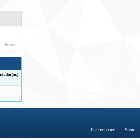
Próximo
ntador(es)
Fale conosco
Sobre