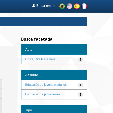
Entrar em:
Busca facetada
Autor
Costa, Rita Mara Reis
1
Assunto
Educação de jovens e adultos
1
Formação de professores
1
Tipo