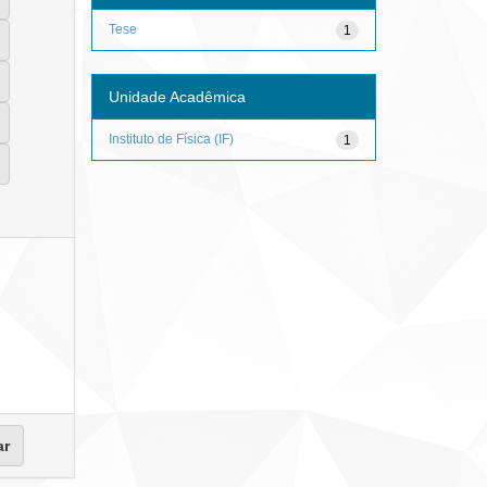
Tese
1
Unidade Acadêmica
Instituto de Física (IF)
1