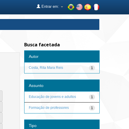
Entrar em:
Busca facetada
Autor
Costa, Rita Mara Reis
1
Assunto
Educação de jovens e adultos
1
Formação de professores
1
Tipo