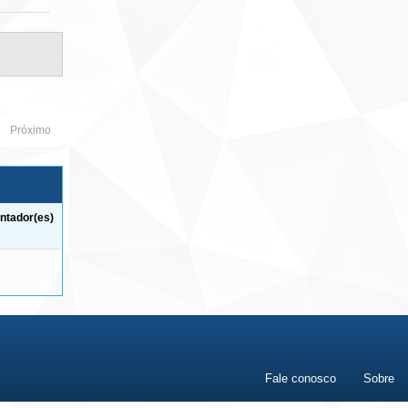
Próximo
ntador(es)
Fale conosco
Sobre