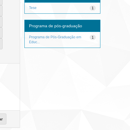
Tese
1
Programa de pós-graduação
Programa de Pós-Graduação em
1
Educ...