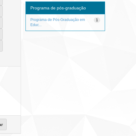
Programa de pós-graduação
Programa de Pós-Graduação em
1
Educ...