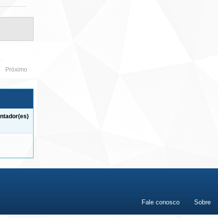
Próximo
ntador(es)
Fale conosco
Sobre