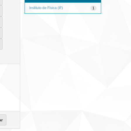
Instituto de Física (IF)
1