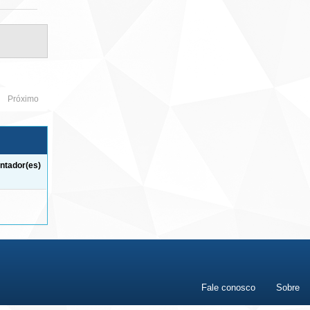
Próximo
ntador(es)
Fale conosco
Sobre