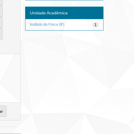
Unidade Acadêmica
Instituto de Física (IF)
1