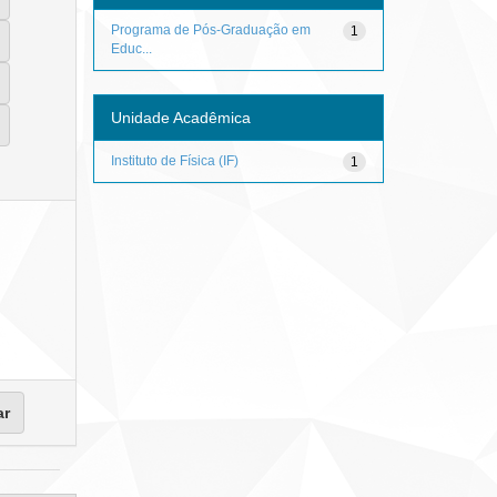
Programa de Pós-Graduação em
1
Educ...
Unidade Acadêmica
Instituto de Física (IF)
1