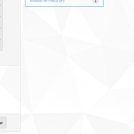
Instituto de Física (IF)
1