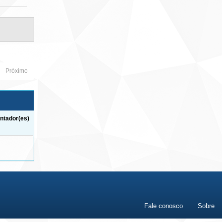
Próximo
ntador(es)
Fale conosco
Sobre