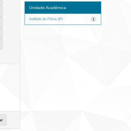
Unidade Acadêmica
Instituto de Física (IF)
1