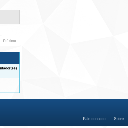
Próximo
ntador(es)
Fale conosco
Sobre