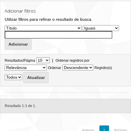
Adicionar filtros:
Utilizar filtros para refinar o resultado de busca.
|
Resultados/Página
Ordenar registros por
Ordenar
Registro(s)
Resultado 1-1 de 1.
Anterior
1
Próximo