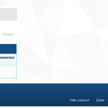
Próximo
ntador(es)
Fale conosco
Sobre