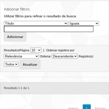
Adicionar filtros:
Utilizar filtros para refinar o resultado de busca.
|
Resultados/Página
Ordenar registros por
Ordenar
Registro(s)
Resultado 1-1 de 1.
Anterior
1
Próximo