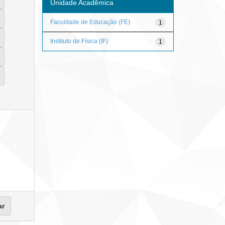
Unidade Acadêmica
Faculdade de Educação (FE)
1
Instituto de Física (IF)
1