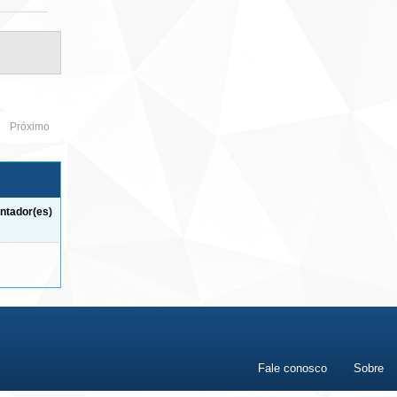
Próximo
ntador(es)
Fale conosco
Sobre