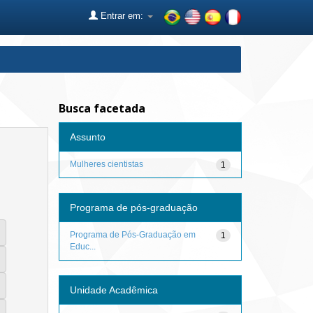
Entrar em:
Busca facetada
Assunto
Mulheres cientistas
1
Programa de pós-graduação
Programa de Pós-Graduação em
1
Educ...
Unidade Acadêmica