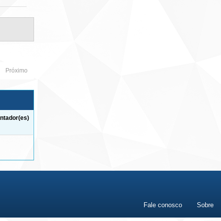
Próximo
ntador(es)
Fale conosco
Sobre