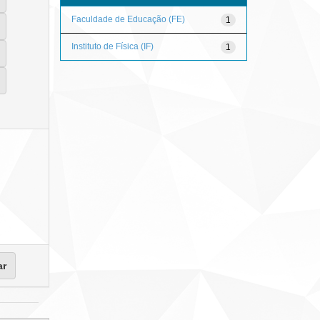
Faculdade de Educação (FE)
1
Instituto de Física (IF)
1