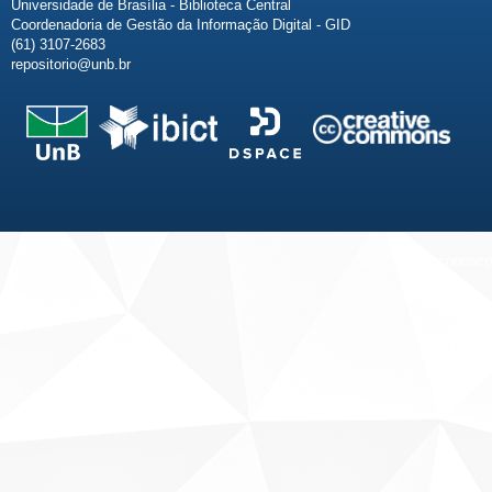
Universidade de Brasília - Biblioteca Central
Coordenadoria de Gestão da Informação Digital - GID
(61) 3107-2683
repositorio@unb.br
Fale conosco
Sobre