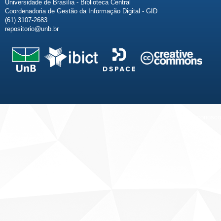
Universidade de Brasília - Biblioteca Central
Coordenadoria de Gestão da Informação Digital - GID
(61) 3107-2683
repositorio@unb.br
Fale conosco
Sobre