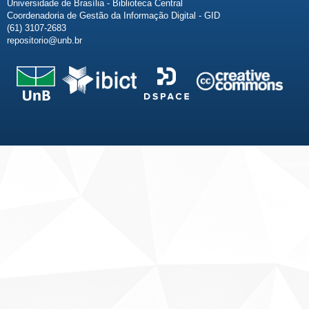
Universidade de Brasília - Biblioteca Central
Coordenadoria de Gestão da Informação Digital - GID
(61) 3107-2683
repositorio@unb.br
Fale conosco
Sobre