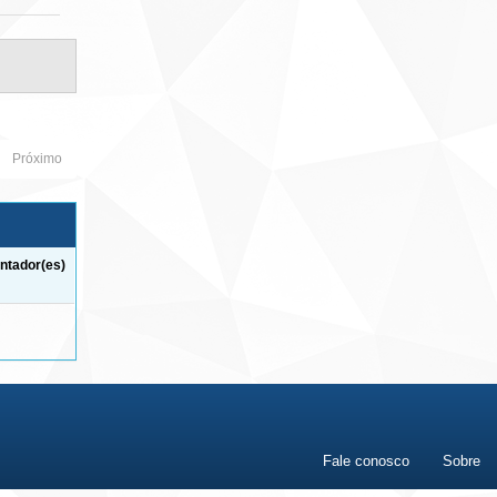
Próximo
ntador(es)
Fale conosco
Sobre