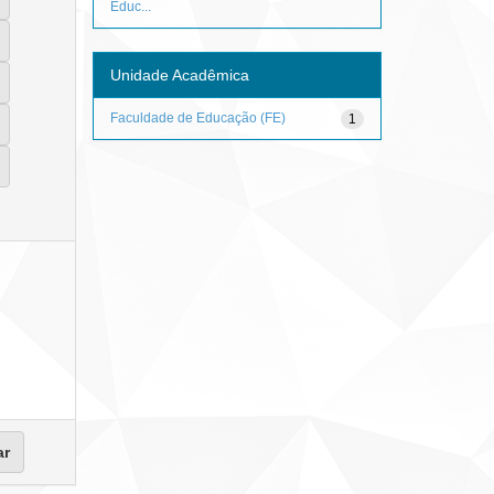
Educ...
Unidade Acadêmica
Faculdade de Educação (FE)
1