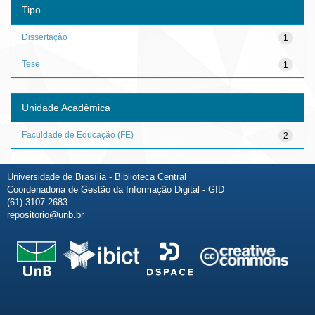
Tipo
Dissertação
1
Tese
1
Unidade Acadêmica
Faculdade de Educação (FE)
2
Universidade de Brasília - Biblioteca Central
Coordenadoria de Gestão da Informação Digital - GID
(61) 3107-2683
repositorio@unb.br