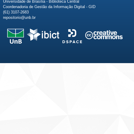
Universidade de Brasília - Biblioteca Central
Coordenadoria de Gestão da Informação Digital - GID
(61) 3107-2683
repositorio@unb.br
Fale conosco
Sobre