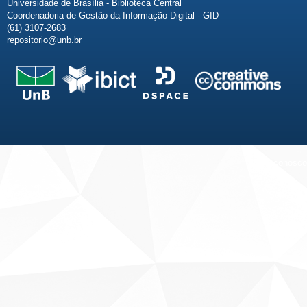
Universidade de Brasília - Biblioteca Central
Coordenadoria de Gestão da Informação Digital - GID
(61) 3107-2683
repositorio@unb.br
Fale conosco
Sobre